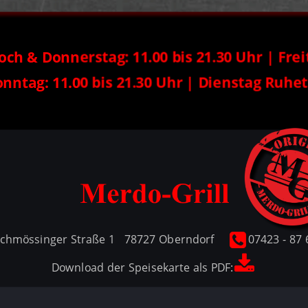
h & Donnerstag: 11.00 bis 21.30 Uhr | Freit
onntag: 11.00 bis 21.30 Uhr | Dienstag Ruhe

chmössinger Straße 1   78727 Oberndorf      
 07423 - 87
Download der Speisekarte als PDF: 