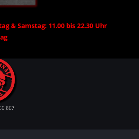
ag & Samstag: 11.00 bis 22.30 Uhr 
tag
 66 867